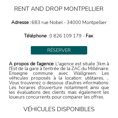
RENT AND DROP MONTPELLIER
Adresse :
683 rue Nobel
-
34000
Montpellier
Téléphone
:
0 826 109 179
-
Fax
:
RÉSERVER
A propos de l'agence
: L'agence est située 3km à
l'Est de la gare à l'entrée de la ZAC du Millénaire.
Enseigne commune avec Wallgreen. Les
véhicules proposés à la location: utilitaires, ...
Vous trouverez ci dessous d'autres informations:
Les horaires d'ouverture notamment ainsi que
les évaluations des clients mais également les
loueurs concurrents pour comparer les offres.
VÉHICULES DISPONIBLES