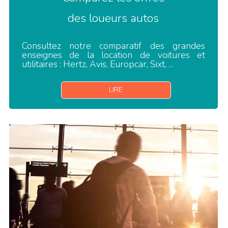
des loueurs autos
Consultez notre comparatif des grandes
enseignes de la location de voitures et
utilitaires : Hertz, Avis, Europcar, Sixt, ...
LIRE