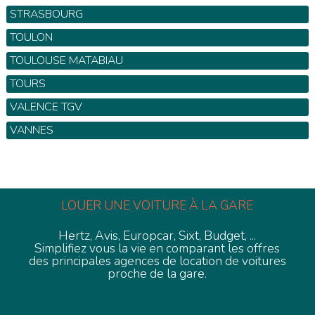
STRASBOURG
TOULON
TOULOUSE MATABIAU
TOURS
VALENCE TGV
VANNES
LOUER UNE VOITURE À LA GARE
Hertz, Avis, Europcar, Sixt, Budget, ...
Simplifiez vous la vie en comparant les offres
des principales agences de location de voitures
proche de la gare.