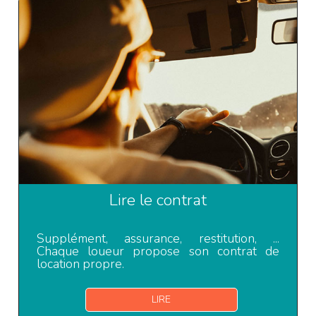
Lire le contrat
Supplément, assurance, restitution, ...
Chaque loueur propose son contrat de
location propre.
LIRE