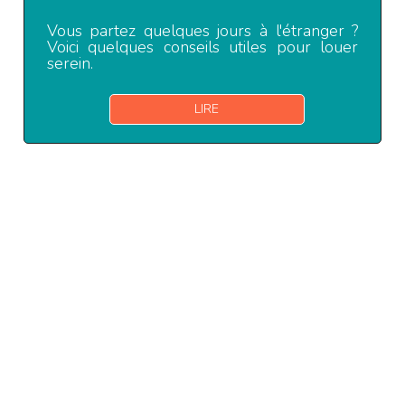
Vous partez quelques jours à l'étranger ?
Voici quelques conseils utiles pour louer
serein.
LIRE