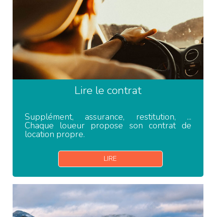
Lire le contrat
Supplément, assurance, restitution, ...
Chaque loueur propose son contrat de
location propre.
LIRE