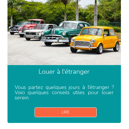
Louer à l'étranger
Vous partez quelques jours à l'étranger ?
Voici quelques conseils utiles pour louer
serein.
LIRE