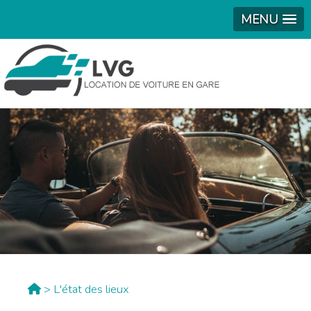
MENU
> L'état des lieux