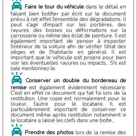
Faire le tour du véhicule
dans le détail en
faisant bien botifier par écrit sur le document
prévu à cet effet l'ensemble des dégradations. Il
peut s'agir d'impact sur les portières, des
rayures, des bosses ou déformations sur la
carrosserie ou même des éclat de peinture. Il est
également important de penser à inspecter
l'intérieur de la voiture afin de vérifier l'état des
sièges et de l'habitacle en général. Il est
important que le véhicule soit propre pour bien
voir les éventuelles rayures ou impacts... S'il est
sale mentionnez le.
Conserver un double du bordereau de
remise
est également évidemment nécessaire.
C'est en effet ce document qui fait foi lors de la
restitution. Une copie est normalement pour le
loueur, l'autre pour le locataire. Il est
particulièrement important de conserver ce
document même après restitution notamment si
le locataire a laissé les clefs dans une boite...
Prendre des photos
lors de la remise des