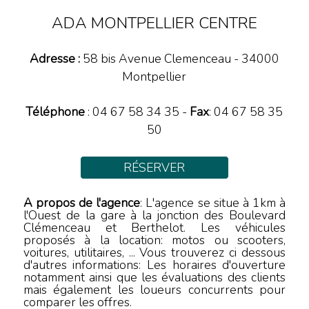
ADA MONTPELLIER CENTRE
Adresse :
58 bis Avenue Clemenceau
-
34000
Montpellier
Téléphone
:
04 67 58 34 35
-
Fax
: 04 67 58 35
50
RÉSERVER
A propos de l'agence
: L'agence se situe à 1km à
l'Ouest de la gare à la jonction des Boulevard
Clémenceau et Berthelot. Les véhicules
proposés à la location: motos ou scooters,
voitures, utilitaires, ... Vous trouverez ci dessous
d'autres informations: Les horaires d'ouverture
notamment ainsi que les évaluations des clients
mais également les loueurs concurrents pour
comparer les offres.