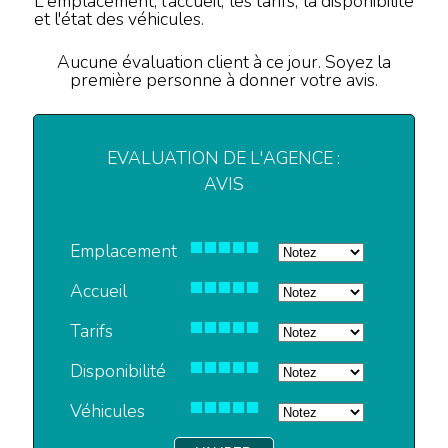
L'emplacement, l'accueil, les tarifs, la disponibilité
et l'état des véhicules.
Aucune évaluation client à ce jour. Soyez la
première personne à donner votre avis.
EVALUATION DE L'AGENCE :
AVIS
Emplacement
Accueil
Tarifs
Disponibilité
Véhicules