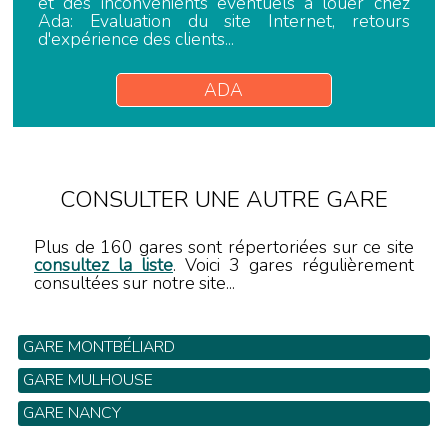
et des inconvénients éventuels à louer chez
Ada: Evaluation du site Internet, retours
d'expérience des clients...
ADA
CONSULTER UNE AUTRE GARE
Plus de 160 gares sont répertoriées sur ce site
consultez la liste
. Voici 3 gares régulièrement
consultées sur notre site...
GARE MONTBÉLIARD
GARE MULHOUSE
GARE NANCY