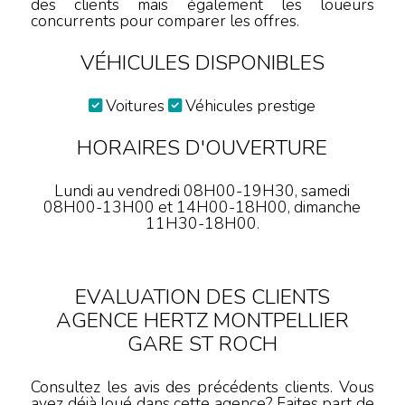
des clients mais également les loueurs
concurrents pour comparer les offres.
VÉHICULES DISPONIBLES
Voitures
Véhicules prestige
HORAIRES D'OUVERTURE
Lundi au vendredi 08H00-19H30, samedi
08H00-13H00 et 14H00-18H00, dimanche
11H30-18H00.
EVALUATION DES CLIENTS
AGENCE HERTZ MONTPELLIER
GARE ST ROCH
Consultez les avis des précédents clients. Vous
avez déjà loué dans cette agence? Faites part de