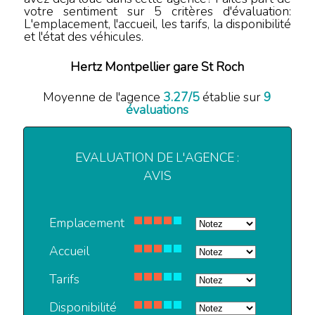
votre sentiment sur 5 critères d'évaluation:
L'emplacement, l'accueil, les tarifs, la disponibilité
et l'état des véhicules.
Hertz Montpellier gare St Roch
Moyenne de l'agence
3.27
/
5
établie sur
9
évaluations
EVALUATION DE L'AGENCE :
AVIS
Emplacement
Accueil
Tarifs
Disponibilité