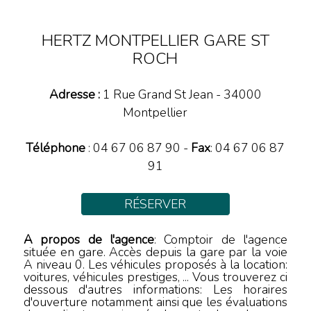
HERTZ MONTPELLIER GARE ST
ROCH
Adresse :
1 Rue Grand St Jean
-
34000
Montpellier
Téléphone
:
04 67 06 87 90
-
Fax
: 04 67 06 87
91
RÉSERVER
A propos de l'agence
: Comptoir de l'agence
située en gare. Accès depuis la gare par la voie
A niveau 0. Les véhicules proposés à la location:
voitures, véhicules prestiges, ... Vous trouverez ci
dessous d'autres informations: Les horaires
d'ouverture notamment ainsi que les évaluations