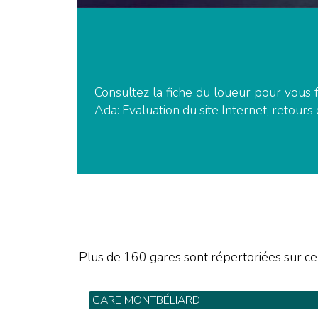
Consultez la fiche du loueur pour vous f
Ada: Evaluation du site Internet, retours 
Plus de 160 gares sont répertoriées sur ce
GARE MONTBÉLIARD