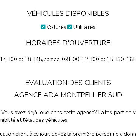
VÉHICULES DISPONIBLES
Voitures
Utilitaires
HORAIRES D'OUVERTURE
 14H00 et 18H45, samedi 09H00-12H00 et 15H30-18H45.
EVALUATION DES CLIENTS
AGENCE ADA MONTPELLIER SUD
. Vous avez déjà loué dans cette agence? Faites part de vo
nibilité et l'état des véhicules.
ation client à ce jour. Soyez la première personne à donne