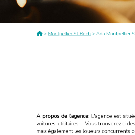
>
Montpellier St Roch
> Ada Montpellier 
A propos de l'agence
: L'agence est situ
voitures, utilitaires, ... Vous trouverez c
mais également les loueurs concurrents p