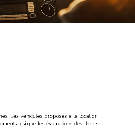
r
es. Les véhicules proposés à la location:
amment ainsi que les évaluations des clients