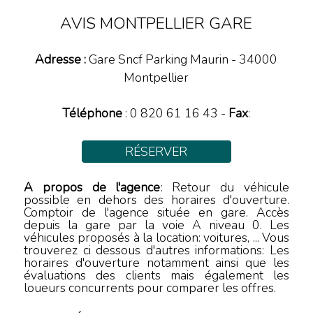
AVIS MONTPELLIER GARE
Adresse :
Gare Sncf Parking Maurin
-
34000
Montpellier
Téléphone
:
0 820 61 16 43
-
Fax
:
RÉSERVER
A propos de l'agence
: Retour du véhicule
possible en dehors des horaires d'ouverture.
Comptoir de l'agence située en gare. Accès
depuis la gare par la voie A niveau 0. Les
véhicules proposés à la location: voitures, ... Vous
trouverez ci dessous d'autres informations: Les
horaires d'ouverture notamment ainsi que les
évaluations des clients mais également les
loueurs concurrents pour comparer les offres.