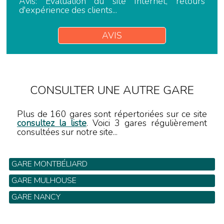
Avis: Evaluation du site Internet, retours
d'expérience des clients...
AVIS
CONSULTER UNE AUTRE GARE
Plus de 160 gares sont répertoriées sur ce site
consultez la liste
. Voici 3 gares régulièrement
consultées sur notre site...
GARE MONTBÉLIARD
GARE MULHOUSE
GARE NANCY