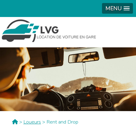
MENU
>
Loueurs
> Rent and Drop