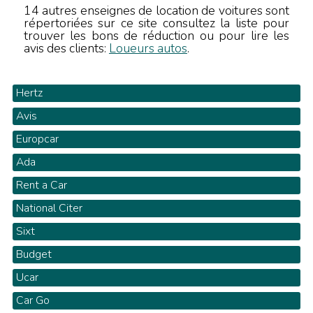
14 autres enseignes de location de voitures sont
répertoriées sur ce site consultez la liste pour
trouver les bons de réduction ou pour lire les
avis des clients:
Loueurs autos
.
Hertz
Avis
Europcar
Ada
Rent a Car
National Citer
Sixt
Budget
Ucar
Car Go