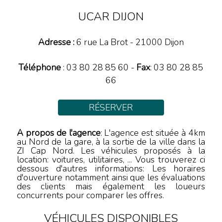
UCAR DIJON
Adresse :
6 rue La Brot
-
21000
Dijon
Téléphone
:
03 80 28 85 60
-
Fax
: 03 80 28 85
66
RÉSERVER
A propos de l'agence
: L'agence est située à 4km
au Nord de la gare, à la sortie de la ville dans la
ZI Cap Nord. Les véhicules proposés à la
location: voitures, utilitaires, ... Vous trouverez ci
dessous d'autres informations: Les horaires
d'ouverture notamment ainsi que les évaluations
des clients mais également les loueurs
concurrents pour comparer les offres.
VÉHICULES DISPONIBLES