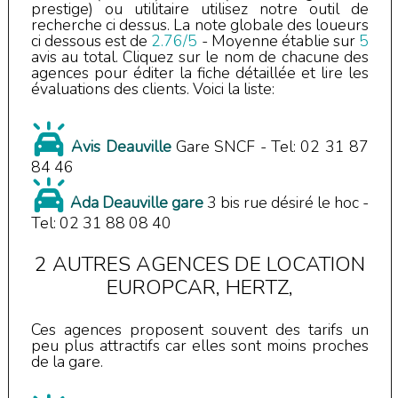
prestige) ou utilitaire utilisez notre outil de
recherche ci dessus.
La note globale des loueurs
ci dessous est de
2.76
/
5
- Moyenne établie sur
5
avis au total.
Cliquez sur le nom de chacune des
agences pour éditer la fiche détaillée et lire les
évaluations des clients. Voici la liste:
Avis Deauville
Gare SNCF
- Tel:
02 31 87
84 46
Ada Deauville gare
3 bis rue désiré le hoc
-
Tel:
02 31 88 08 40
2 AUTRES AGENCES DE LOCATION
EUROPCAR, HERTZ,
Ces agences proposent souvent des tarifs un
peu plus attractifs car elles sont moins proches
de la gare.