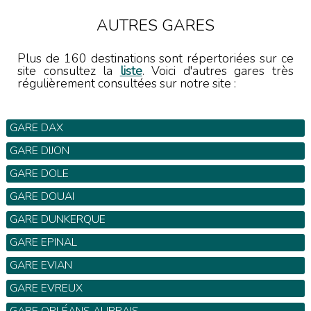
AUTRES GARES
Plus de 160 destinations sont répertoriées sur ce
site consultez la
liste
. Voici d'autres gares très
régulièrement consultées sur notre site :
GARE DAX
GARE DIJON
GARE DOLE
GARE DOUAI
GARE DUNKERQUE
GARE EPINAL
GARE EVIAN
GARE EVREUX
GARE ORLÉANS AUBRAIS