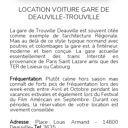
LOCATION VOITURE
GARE DE
DEAUVILLE-TROUVILLE
La gare de Trouville Deauville est souvent citée
comme exemple de l'architecture Régionale.
Mais au delà de ce style typique normand avec
poutres et colombages la gare est, à l'intérieur,
moderne et bien conçue. La gare accueille
essentiellement des trains Intercité en
provenance de Paris Saint Lazare ainsi que des
TER de Lisieux ou Cabourg.
Fréquentation
: Plutôt calme hors saison mais
connaît de forts pics de fréquentation lors des
week-ends entre Avril et Octobre pendant les
vacances estivales et également lors du Festival
du Film Américain en Septembre. Durant ces
périodes, la réservation de votre location est
vivement conseillée.
Adresse
:
Place Louis Armand
-
14800
Deauville
- Tel
:
3635