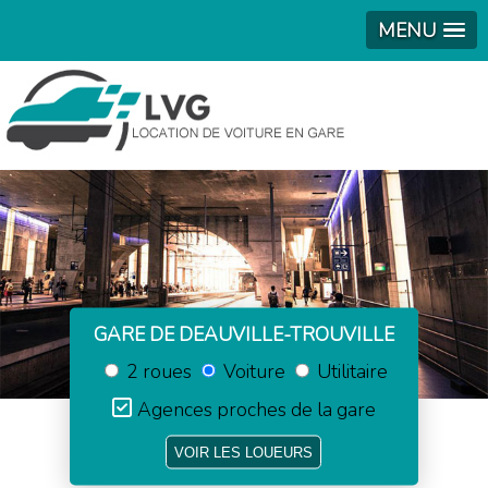
MENU
GARE DE DEAUVILLE-TROUVILLE
2 roues
Voiture
Utilitaire
Agences proches de la gare