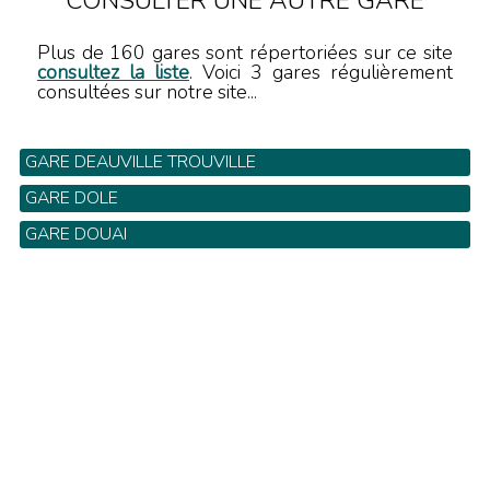
CONSULTER UNE AUTRE GARE
Plus de 160 gares sont répertoriées sur ce site
consultez la liste
. Voici 3 gares régulièrement
consultées sur notre site...
GARE DEAUVILLE TROUVILLE
GARE DOLE
GARE DOUAI