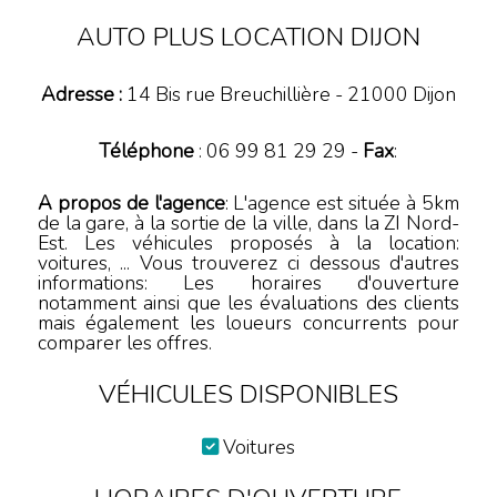
AUTO PLUS LOCATION DIJON
Adresse :
14 Bis rue Breuchillière
-
21000
Dijon
Téléphone
:
06 99 81 29 29
-
Fax
:
A propos de l'agence
: L'agence est située à 5km
de la gare, à la sortie de la ville, dans la ZI Nord-
Est. Les véhicules proposés à la location:
voitures, ... Vous trouverez ci dessous d'autres
informations: Les horaires d'ouverture
notamment ainsi que les évaluations des clients
mais également les loueurs concurrents pour
comparer les offres.
VÉHICULES DISPONIBLES
Voitures