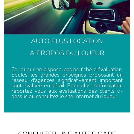
AUTO PLUS LOCATION
A PROPOS DU LOUEUR
Ce loueur ne dispose pas de fiche d'évaluation.
Seules les grandes enseignes proposant un
réseau d'agences significativement important
sont évaluée en détail. Pour plus d'information
reportez vous aux évaluations des clients ci-
dessus ou consultez le site Internet du loueur.