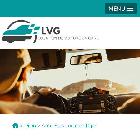
MENU
>
Dijon
> Auto Plus Location Dijon