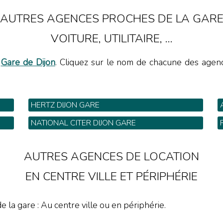
AUTRES AGENCES PROCHES DE LA GAR
VOITURE, UTILITAIRE, ...
a
Gare de Dijon
. Cliquez sur le nom de chacune des agences
HERTZ DIJON GARE
7 Bis Cour de la Gare - Tel: 03 80 53 14 00
G
NATIONAL CITER DIJON GARE
29 cour de la Gare - Tel: 03 80 53 09 08
1
AUTRES AGENCES DE LOCATION
EN CENTRE VILLE ET PÉRIPHÉRIE
e la gare : Au centre ville ou en périphérie.