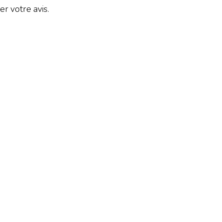
r votre avis.