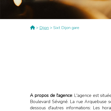
>
Dijon
> Sixt Dijon gare
A propos de l'agence
: L'agence est situ
Boulevard Sévigné. La rue Arquebuse se s
dessous d'autres informations: Les hor