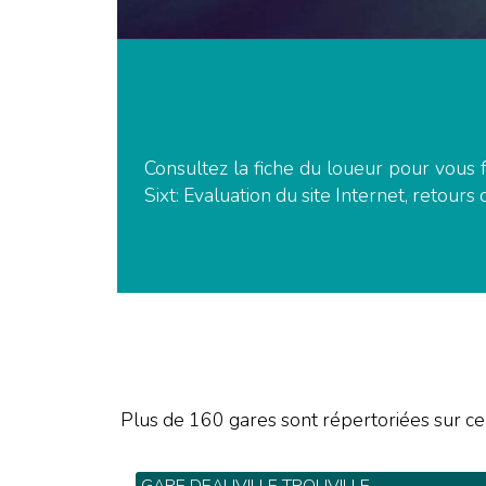
Consultez la fiche du loueur pour vous f
Sixt: Evaluation du site Internet, retours 
Plus de 160 gares sont répertoriées sur ce