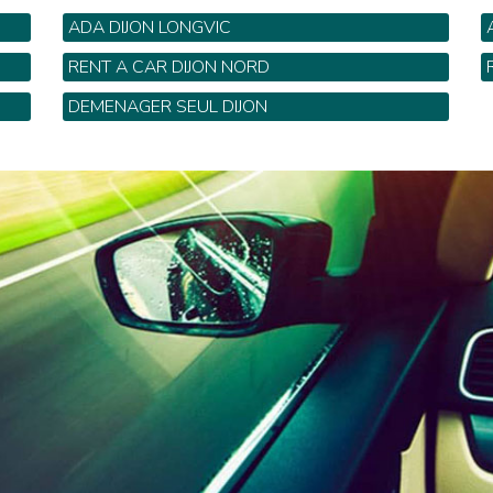
ADA DIJON LONGVIC
6, rue Romelet - Tel: 03 80 51 90 90
B
RENT A CAR DIJON NORD
24 Avenue de Stalingrad - Tel: 03 80 73 55 04
1
DEMENAGER SEUL DIJON
94
5 rue de Gray - Tel: 03 80 47 34 17