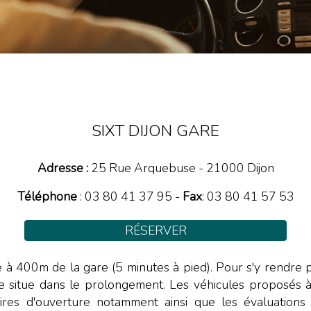
SIXT DIJON GARE
Adresse :
25 Rue Arquebuse
-
21000
Dijon
Téléphone
:
03 80 41 37 95
-
Fax
: 03 80 41 57 53
RÉSERVER
ée à 400m de la gare (5 minutes à pied). Pour s'y rendre
itue dans le prolongement. Les véhicules proposés à la 
aires d'ouverture notamment ainsi que les évaluations