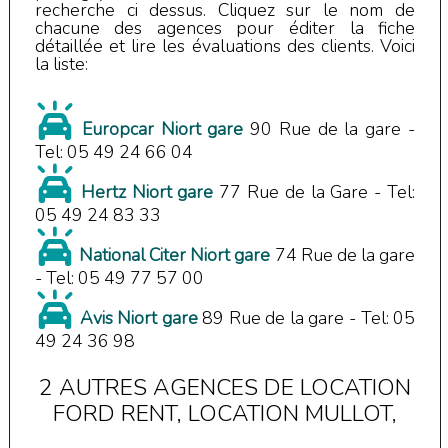
recherche ci dessus. Cliquez sur le nom de
chacune des agences pour éditer la fiche
détaillée et lire les évaluations des clients. Voici
la liste:
Europcar Niort gare
90 Rue de la gare
-
Tel:
05 49 24 66 04
Hertz Niort gare
77 Rue de la Gare
- Tel:
05 49 24 83 33
National Citer Niort gare
74 Rue de la gare
- Tel:
05 49 77 57 00
Avis Niort gare
89 Rue de la gare
- Tel:
05
49 24 36 98
2 AUTRES AGENCES DE LOCATION
FORD RENT, LOCATION MULLOT,