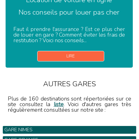
Nos conseils pour louer pas cher
Faut il prendre l'assurance ? Est ce plus cher
de louer en gare ? Comment éviter les frais de
restitution ? Voici nos conseils...
LIRE
AUTRES GARES
Plus de 160 destinations sont répertoriées sur ce
site consultez la
liste
. Voici d'autres gares très
régulièrement consultées sur notre site :
GARE NIMES