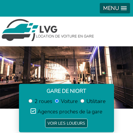
MENU
GARE DE NIORT
2 roues
Voiture
Utilitaire
Agences proches de la gare