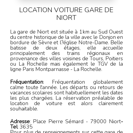
LOCATION VOITURE
GARE DE
NIORT
La gare de Niort est située à 1km au Sud Ouest
du centre historique de la ville avec le Donjon en
bordure de Sèvre et l?église Notre-Dame. Belle
batisse de deux étages, elle accueille
principalement des trains régionaux en
provenance des villes voisines de Tours, Poitiers
ou La Rochelle mais également le TGV de la
ligne Paris Montparnasse - La Rochelle.
Fréquentation
: Fréquentation globalement
calme toute l'année. Les départs ou retours de
vacances scolaires sont habituellement les dates
les plus chargées. La réservation préalable de
location de voiture est alors clairement
souhaitable.
Adresse
:
Place Pierre Sémard
-
79000
Niort
-
Tel
:
3635
Pour plus de renseignements sur cette gare de