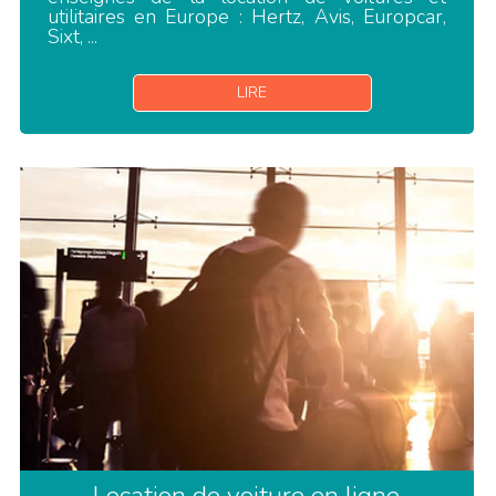
utilitaires en Europe : Hertz, Avis, Europcar,
Sixt, ...
LIRE
Location de voiture en ligne