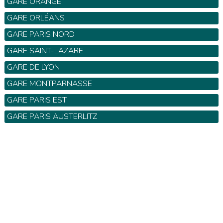
GARE ORANGE
GARE ORLÉANS
GARE PARIS NORD
GARE SAINT-LAZARE
GARE DE LYON
GARE MONTPARNASSE
GARE PARIS EST
GARE PARIS AUSTERLITZ