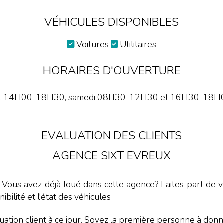
VÉHICULES DISPONIBLES
Voitures
Utilitaires
HORAIRES D'OUVERTURE
t 14H00-18H30, samedi 08H30-12H30 et 16H30-18H00. 
EVALUATION DES CLIENTS
AGENCE SIXT EVREUX
. Vous avez déjà loué dans cette agence? Faites part de vo
nibilité et l'état des véhicules.
ation client à ce jour. Soyez la première personne à donne