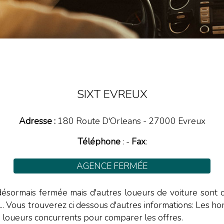
SIXT EVREUX
Adresse :
180 Route D'Orleans
-
27000
Evreux
Téléphone
:
-
Fax
:
AGENCE FERMÉE
 désormais fermée mais d'autres loueurs de voiture sont 
es, ... Vous trouverez ci dessous d'autres informations: Les 
s loueurs concurrents pour comparer les offres.