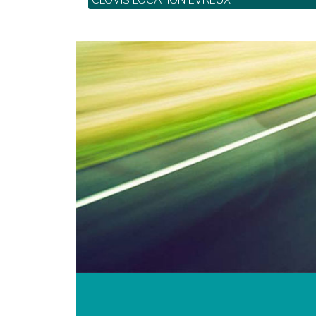
CLOVIS LOCATION EVREUX
ZI n° 1 Netreville - BP 1612 - Tel: 02 32 3
40