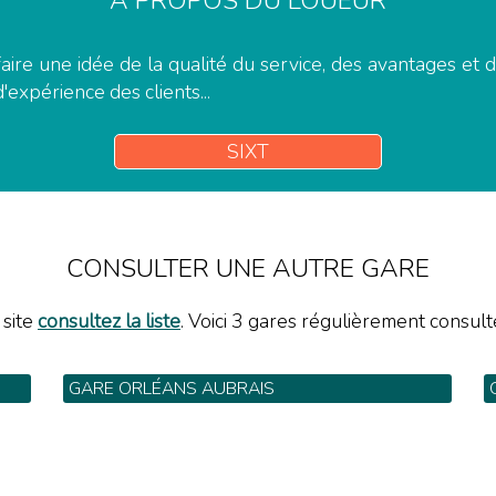
A PROPOS DU LOUEUR
aire une idée de la qualité du service, des avantages et
d'expérience des clients...
SIXT
CONSULTER UNE AUTRE GARE
 site
consultez la liste
. Voici 3 gares régulièrement consulté
GARE ORLÉANS AUBRAIS