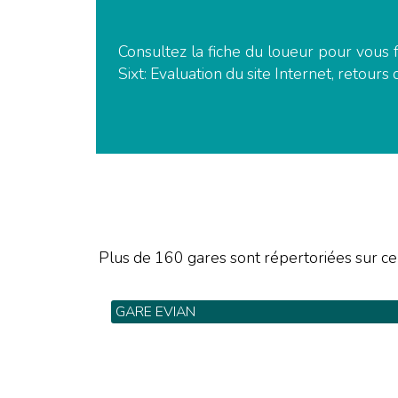
Consultez la fiche du loueur pour vous f
Sixt: Evaluation du site Internet, retours 
Plus de 160 gares sont répertoriées sur ce
GARE EVIAN