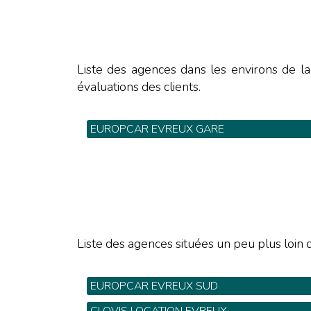
Liste des agences dans les environs de l
évaluations des clients.
EUROPCAR EVREUX GARE
184 Route d'Orléans - Tel: 02 32 39 09 43
Liste des agences situées un peu plus loin d
EUROPCAR EVREUX SUD
184 Route d'Orléans - Tel: 02 32 39 09 43