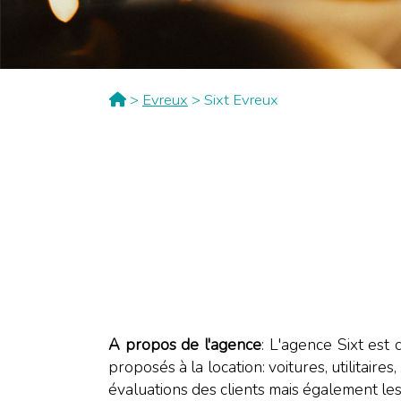
>
Evreux
> Sixt Evreux
A propos de l'agence
: L'agence Sixt est
proposés à la location: voitures, utilitair
évaluations des clients mais également le