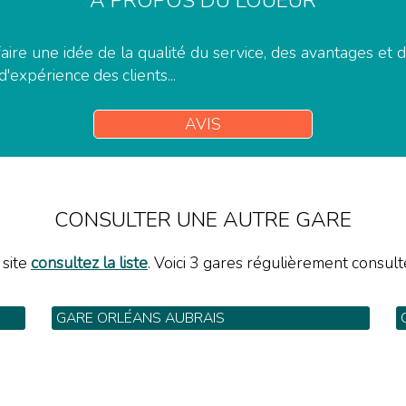
A PROPOS DU LOUEUR
aire une idée de la qualité du service, des avantages et
d'expérience des clients...
AVIS
CONSULTER UNE AUTRE GARE
 site
consultez la liste
. Voici 3 gares régulièrement consulté
GARE ORLÉANS AUBRAIS