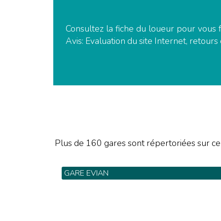
Consultez la fiche du loueur pour vous f
Avis: Evaluation du site Internet, retours 
Plus de 160 gares sont répertoriées sur ce
GARE EVIAN