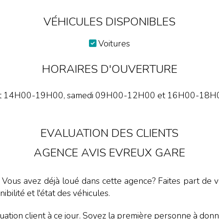
VÉHICULES DISPONIBLES
Voitures
HORAIRES D'OUVERTURE
t 14H00-19H00, samedi 09H00-12H00 et 16H00-18H00. 
EVALUATION DES CLIENTS
AGENCE AVIS EVREUX GARE
. Vous avez déjà loué dans cette agence? Faites part de vo
nibilité et l'état des véhicules.
ation client à ce jour. Soyez la première personne à donne