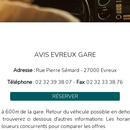
AVIS EVREUX GARE
Adresse :
Rue Pierre Sémard
-
27000
Evreux
Téléphone
:
02 32 39 38 07
-
Fax
: 02 32 33 38 76
RÉSERVER
e à 600m de la gare. Retour du véhicule possible en deho
us trouverez ci dessous d'autres informations: Les hor
s loueurs concurrents pour comparer les offres.