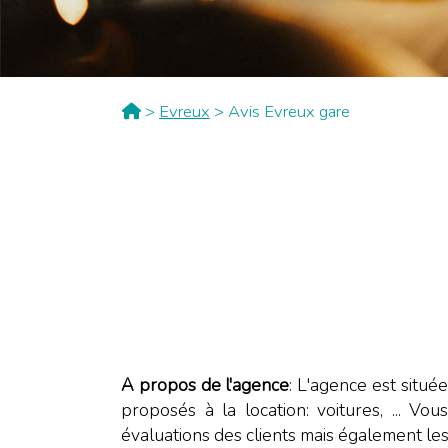
>
Evreux
> Avis Evreux gare
A propos de l'agence
: L'agence est situé
proposés à la location: voitures, ... Vo
évaluations des clients mais également le