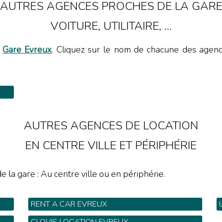
AUTRES AGENCES PROCHES DE LA GAR
VOITURE, UTILITAIRE, ...
a
Gare Evreux
. Cliquez sur le nom de chacune des agences
AUTRES AGENCES DE LOCATION
EN CENTRE VILLE ET PÉRIPHÉRIE
e la gare : Au centre ville ou en périphérie.
RENT A CAR EVREUX
36 rue du Faubourg St Léger - Tel: 02 32 62 27
1