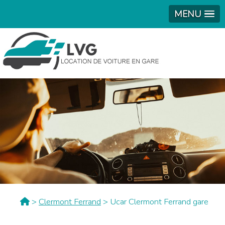
MENU
>
Clermont Ferrand
> Ucar Clermont Ferrand gare