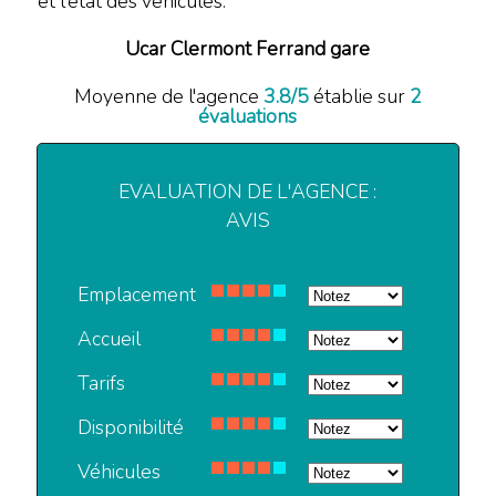
et l'état des véhicules.
Ucar Clermont Ferrand gare
Moyenne de l'agence
3.8
/
5
établie sur
2
évaluations
EVALUATION DE L'AGENCE :
AVIS
Emplacement
Accueil
Tarifs
Disponibilité
Véhicules