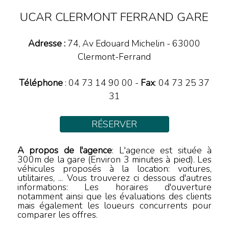
UCAR CLERMONT FERRAND GARE
Adresse :
74, Av Edouard Michelin
-
63000
Clermont-Ferrand
Téléphone
:
04 73 14 90 00
-
Fax
: 04 73 25 37
31
RÉSERVER
A propos de l'agence
: L'agence est située à
300m de la gare (Environ 3 minutes à pied). Les
véhicules proposés à la location: voitures,
utilitaires, ... Vous trouverez ci dessous d'autres
informations: Les horaires d'ouverture
notamment ainsi que les évaluations des clients
mais également les loueurs concurrents pour
comparer les offres.