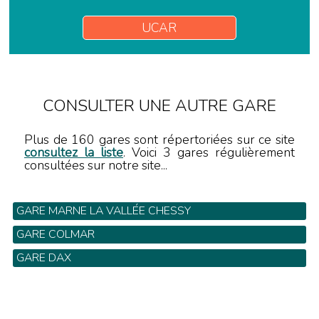
UCAR
CONSULTER UNE AUTRE GARE
Plus de 160 gares sont répertoriées sur ce site
consultez la liste
. Voici 3 gares régulièrement
consultées sur notre site...
GARE MARNE LA VALLÉE CHESSY
GARE COLMAR
GARE DAX