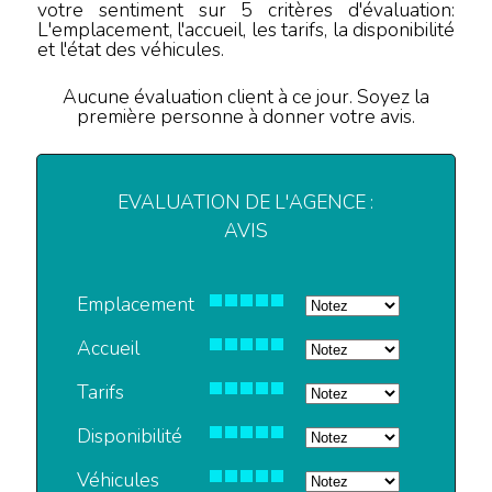
votre sentiment sur 5 critères d'évaluation:
L'emplacement, l'accueil, les tarifs, la disponibilité
et l'état des véhicules.
Aucune évaluation client à ce jour. Soyez la
première personne à donner votre avis.
EVALUATION DE L'AGENCE :
AVIS
Emplacement
Accueil
Tarifs
Disponibilité
Véhicules