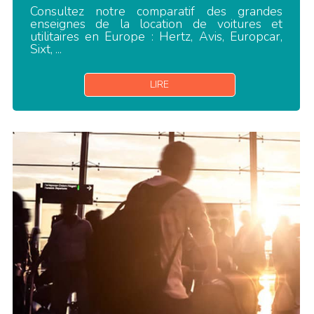
Consultez notre comparatif des grandes
enseignes de la location de voitures et
utilitaires en Europe : Hertz, Avis, Europcar,
Sixt, ...
LIRE