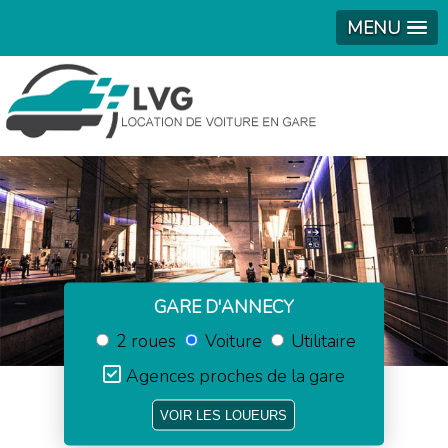
MENU
GARE D'ANNECY
2 roues
Voiture
Utilitaire
Agences proches de la gare