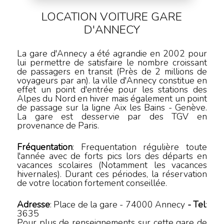
LOCATION VOITURE
GARE
D'ANNECY
La gare d'Annecy a été agrandie en 2002 pour
lui permettre de satisfaire le nombre croissant
de passagers en transit (Près de 2 millions de
voyageurs par an). la ville d'Annecy constitue en
effet un point d'entrée pour les stations des
Alpes du Nord en hiver mais également un point
de passage sur la ligne Aix les Bains - Genève.
La gare est desservie par des TGV en
provenance de Paris.
Fréquentation
: Frequentation régulière toute
l'année avec de forts pics lors des départs en
vacances scolaires (Notamment les vacances
hivernales). Durant ces périodes, la réservation
de votre location fortement conseillée.
Adresse
:
Place de la gare
-
74000
Annecy
- Tel
:
3635
Pour plus de renseignements sur cette gare de