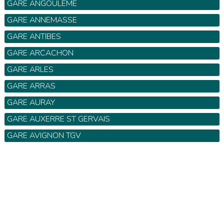
GARE ANGOULÊME
GARE ANNEMASSE
GARE ANTIBES
GARE ARCACHON
GARE ARLES
GARE ARRAS
GARE AURAY
GARE AUXERRE ST GERVAIS
GARE AVIGNON TGV