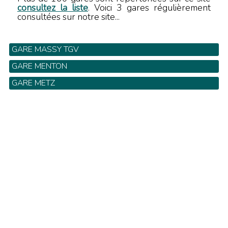
consultez la liste
. Voici 3 gares régulièrement
consultées sur notre site...
GARE MASSY TGV
GARE MENTON
GARE METZ