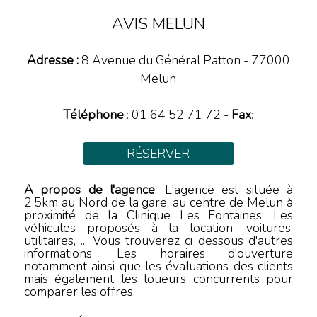
AVIS MELUN
Adresse :
8 Avenue du Général Patton
-
77000
Melun
Téléphone
:
01 64 52 71 72
-
Fax
:
RÉSERVER
A propos de l'agence
: L'agence est située à
2,5km au Nord de la gare, au centre de Melun à
proximité de la Clinique Les Fontaines. Les
véhicules proposés à la location: voitures,
utilitaires, ... Vous trouverez ci dessous d'autres
informations: Les horaires d'ouverture
notamment ainsi que les évaluations des clients
mais également les loueurs concurrents pour
comparer les offres.