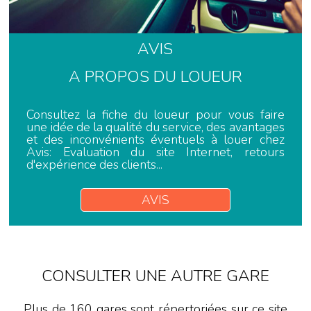
AVIS
A PROPOS DU LOUEUR
Consultez la fiche du loueur pour vous faire
une idée de la qualité du service, des avantages
et des inconvénients éventuels à louer chez
Avis: Evaluation du site Internet, retours
d'expérience des clients...
AVIS
CONSULTER UNE AUTRE GARE
Plus de 160 gares sont répertoriées sur ce site