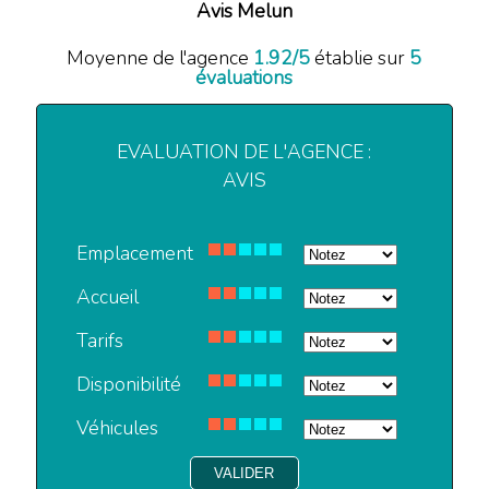
Avis Melun
Moyenne de l'agence
1.92
/
5
établie sur
5
évaluations
EVALUATION DE L'AGENCE :
AVIS
Emplacement
Accueil
Tarifs
Disponibilité
Véhicules