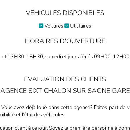
VÉHICULES DISPONIBLES
Voitures
Utilitaires
HORAIRES D'OUVERTURE
et 13H30-18H30, samedi et jours fériés 09H00-12H00. L
EVALUATION DES CLIENTS
AGENCE SIXT CHALON SUR SAONE GARE
. Vous avez déjà loué dans cette agence? Faites part de vo
nibilité et l'état des véhicules.
ation client à ce jour. Soyez la première personne à donne