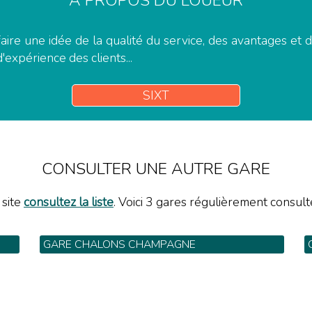
A PROPOS DU LOUEUR
aire une idée de la qualité du service, des avantages et
d'expérience des clients...
SIXT
CONSULTER UNE AUTRE GARE
 site
consultez la liste
. Voici 3 gares régulièrement consulté
GARE CHALONS CHAMPAGNE