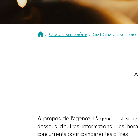
>
Chalon sur Saône
> Sixt Chalon sur Sao
A
A propos de l'agence
: L'agence est situé
dessous d'autres informations: Les hor
concurrents pour comparer les offres.