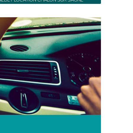
NEDEY LOCATION CHALON SUR SAONE
5
4 avenue de Paris - Tel: 03 85 46 84 89