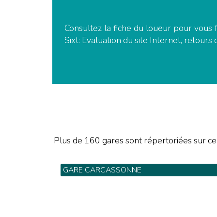
Consultez la fiche du loueur pour vous f
Sixt: Evaluation du site Internet, retours 
Plus de 160 gares sont répertoriées sur ce
GARE CARCASSONNE