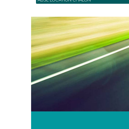
ABSL LOCATION CHALON
21, rue L. Jacques Thénard - Tel: 03 85 41 62