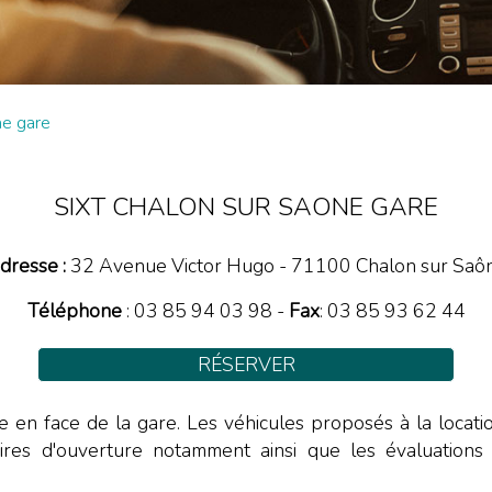
ne gare
SIXT CHALON SUR SAONE GARE
dresse :
32 Avenue Victor Hugo
-
71100
Chalon sur Saô
Téléphone
:
03 85 94 03 98
-
Fax
: 03 85 93 62 44
RÉSERVER
e en face de la gare. Les véhicules proposés à la location: 
aires d'ouverture notamment ainsi que les évaluations