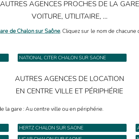
AUTRES AGENCES PROCHES DE LA GAR
VOITURE, UTILITAIRE, ...
are de Chalon sur Saône
. Cliquez sur le nom de chacune d
NATIONAL CITER CHALON SUR SAONE
11 route de Givry - Tel: 03 85 48 33 20
AUTRES AGENCES DE LOCATION
EN CENTRE VILLE ET PÉRIPHÉRIE
e la gare : Au centre ville ou en périphérie.
HERTZ CHALON SUR SAONE
Rue Louis Jacques Thenard - Tel: 03 85 90 80 30
7