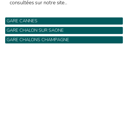
consultées sur notre site...
GARE CANNES
GARE CHALON SUR SAONE
GARE CHALONS CHAMPAGNE