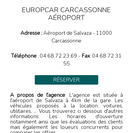
EUROPCAR CARCASSONNE
AÉROPORT
Adresse :
Aéroport de Salvaza
-
11000
Carcassonne
Téléphone
:
04 68 72 23 69
-
Fax
: 04 68 72 31
55
RÉSERVER
A propos de l'agence
: L'agence est située à
l'aéroport de Salvaza à 4km de la gare. Les
véhicules proposés à la location: voitures,
utilitaires, ... Vous trouverez ci dessous d'autres
informations: Les horaires d'ouverture
notamment ainsi que les évaluations des clients
mais également les loueurs concurrents pour
comparer les offres.