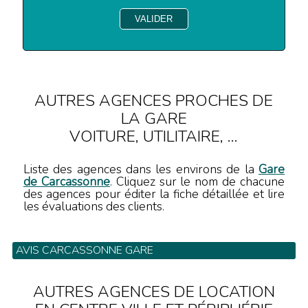
AUTRES AGENCES PROCHES DE
LA GARE
VOITURE, UTILITAIRE, ...
Liste des agences dans les environs de la
Gare
de Carcassonne
. Cliquez sur le nom de chacune
des agences pour éditer la fiche détaillée et lire
les évaluations des clients.
AVIS CARCASSONNE GARE
52 Rue Antoine Marty - Tel: 04 68 25 05 84
AUTRES AGENCES DE LOCATION