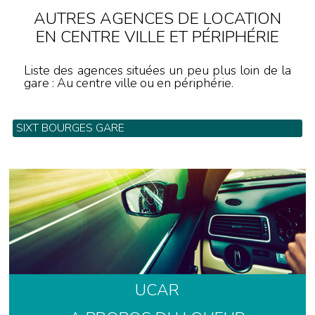
AUTRES AGENCES DE LOCATION
EN CENTRE VILLE ET PÉRIPHÉRIE
Liste des agences situées un peu plus loin de la
gare : Au centre ville ou en périphérie.
SIXT BOURGES GARE
115 route de la Charité - Tel:
UCAR