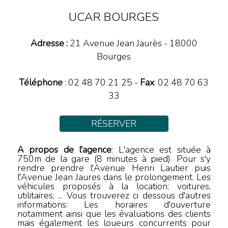
UCAR BOURGES
Adresse :
21 Avenue Jean Jaurès
-
18000
Bourges
Téléphone
:
02 48 70 21 25
-
Fax
: 02 48 70 63
33
RÉSERVER
A propos de l'agence
: L'agence est située à
750m de la gare (8 minutes à pied). Pour s'y
rendre prendre l'Avenue Henri Lautier puis
l'Avenue Jean Jaures dans le prolongement. Les
véhicules proposés à la location: voitures,
utilitaires, ... Vous trouverez ci dessous d'autres
informations: Les horaires d'ouverture
notamment ainsi que les évaluations des clients
mais également les loueurs concurrents pour