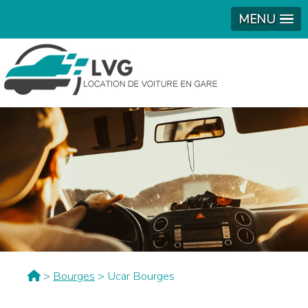
MENU
>
Bourges
> Ucar Bourges