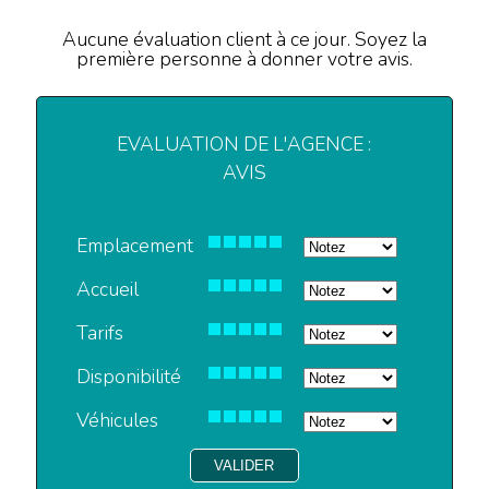
Aucune évaluation client à ce jour. Soyez la
première personne à donner votre avis.
EVALUATION DE L'AGENCE :
AVIS
Emplacement
Accueil
Tarifs
Disponibilité
Véhicules