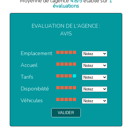
Moyenne de l'agence
4.8
/
5
établie sur
1
évaluations
EVALUATION DE L'AGENCE :
AVIS
Emplacement
Accueil
Tarifs
Disponibilité
Véhicules