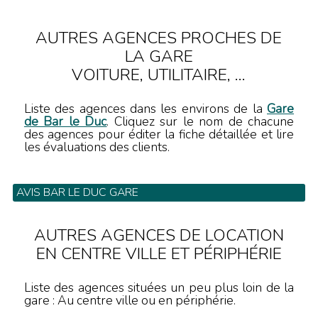
AUTRES AGENCES PROCHES DE
LA GARE
VOITURE, UTILITAIRE, ...
Liste des agences dans les environs de la
Gare
de Bar le Duc
. Cliquez sur le nom de chacune
des agences pour éditer la fiche détaillée et lire
les évaluations des clients.
AVIS BAR LE DUC GARE
Gare SNCF - Tel: 03 25 56 31 22
AUTRES AGENCES DE LOCATION
EN CENTRE VILLE ET PÉRIPHÉRIE
Liste des agences situées un peu plus loin de la
gare : Au centre ville ou en périphérie.