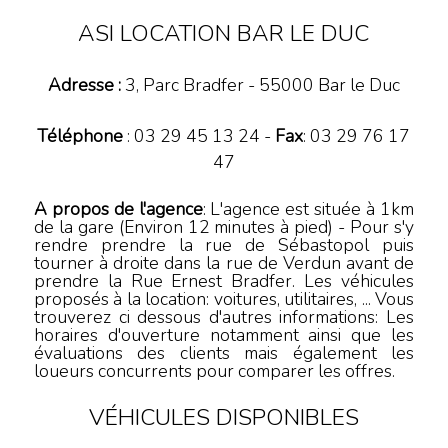
ASI LOCATION BAR LE DUC
Adresse :
3, Parc Bradfer
-
55000
Bar le Duc
Téléphone
:
03 29 45 13 24
-
Fax
: 03 29 76 17
47
A propos de l'agence
: L'agence est située à 1km
de la gare (Environ 12 minutes à pied) - Pour s'y
rendre prendre la rue de Sébastopol puis
tourner à droite dans la rue de Verdun avant de
prendre la Rue Ernest Bradfer. Les véhicules
proposés à la location: voitures, utilitaires, ... Vous
trouverez ci dessous d'autres informations: Les
horaires d'ouverture notamment ainsi que les
évaluations des clients mais également les
loueurs concurrents pour comparer les offres.
VÉHICULES DISPONIBLES